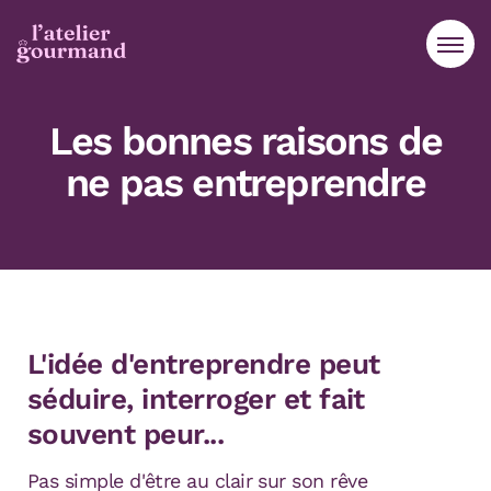
Aller au contenu
Aller à la navigation principale
Aller menu pied de page
Les bonnes raisons de
ne pas entreprendre
L'idée d'entreprendre peut
séduire, interroger et fait
souvent peur...
Pas simple d'être au clair sur son rêve