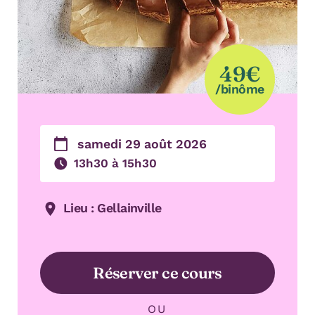
49€
/binôme
samedi 29 août 2026
13h30 à 15h30
Lieu : Gellainville
Réserver ce cours
OU