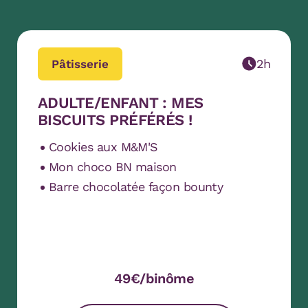
2h
Pâtisserie
ADULTE/ENFANT : MES
BISCUITS PRÉFÉRÉS !
Cookies aux M&M'S
Mon choco BN maison
Barre chocolatée façon bounty
49€/binôme