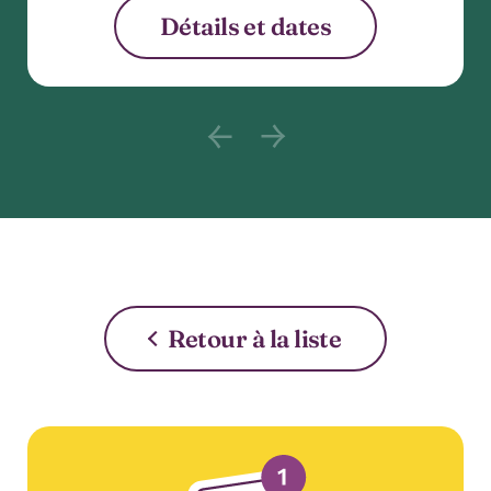
Détails et dates
Previous slide content : null 
Next slide content : nul
Retour à la liste