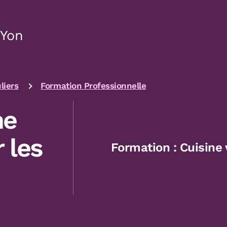
-Yon
liers
Formation Professionnelle
ne
 les
Formation : Cuisine