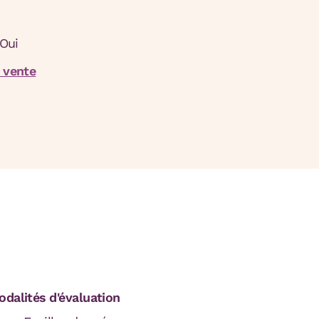
 Oui
 vente
dalités d'évaluation