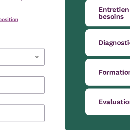
Entretien
besoins
position
Diagnosti
Formatio
Evaluatio