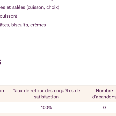
es et salées (cuisson, choix)
cuisson)
pâtes, biscuits, crèmes
s
on
Taux de retour des enquêtes de
Nombre
satisfaction
d'abandon
100%
0