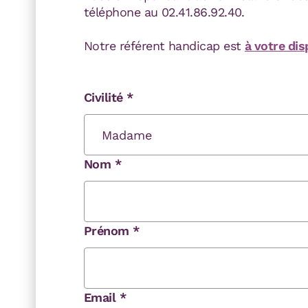
téléphone au 02.41.86.92.40.
Notre référent handicap est
à votre dis
Civilité
*
Nom
*
Prénom
*
Email
*