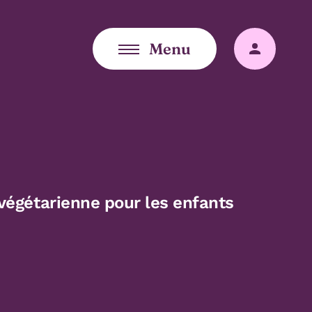
Menu
Connex
 végétarienne pour les enfants