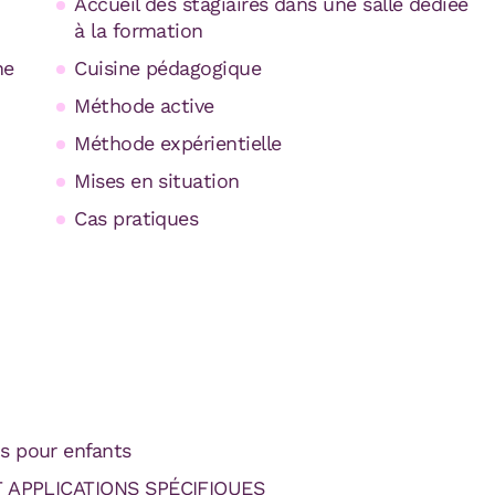
Accueil des stagiaires dans une salle dédiée
à la formation
ne
Cuisine pédagogique
Méthode active
Méthode expérientielle
Mises en situation
Cas pratiques
ns pour enfants
 APPLICATIONS SPÉCIFIQUES