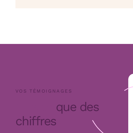
VOS TÉMOIGNAGES
Mieux
que des
chiffres