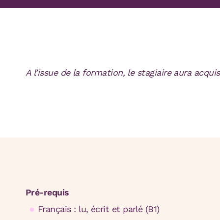
A l’issue de la formation, le stagiaire aura acq
Pré-requis
Français : lu, écrit et parlé (B1)