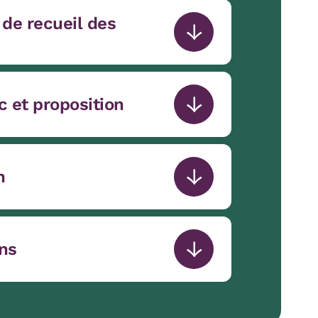
 de recueil des
c et proposition
n
ns