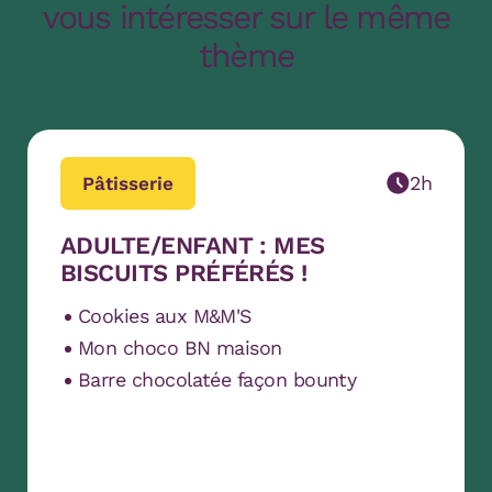
vous intéresser sur le même
thème
2h
Pâtisserie
ADULTE/ENFANT : MES
BISCUITS PRÉFÉRÉS !
Cookies aux M&M'S
Mon choco BN maison
Barre chocolatée façon bounty