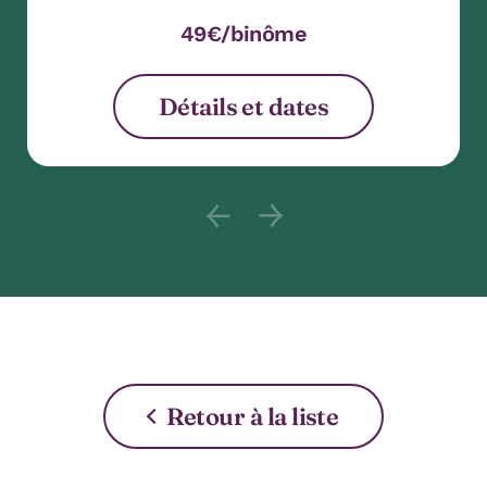
49€/binôme
Détails et dates
Previous slide content : null 
Next slide content : nul
Retour à la liste