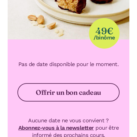
49€
/binôme
Pas de date disponible pour le moment.
Offrir un bon cadeau
Aucune date ne vous convient ?
Abonnez-vous à la newsletter
pour être
informé des prochains cours.