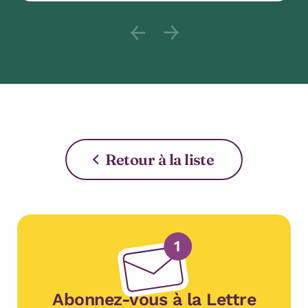
Previous slide content : null 
Next slide content : nul
Retour à la liste
Abonnez-vous à la Lettre