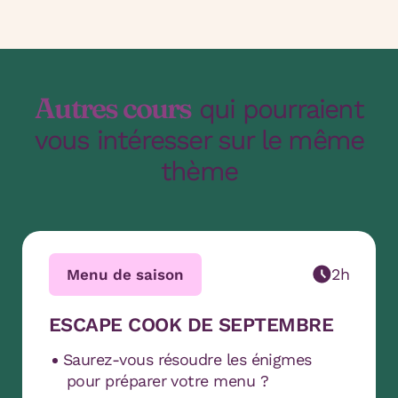
Autres cours
qui pourraient
vous intéresser sur le même
thème
2h
Menu de saison
ESCAPE COOK DE SEPTEMBRE
Saurez-vous résoudre les énigmes
pour préparer votre menu ?